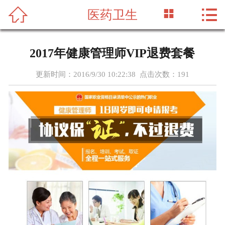




医药卫生
首页
关于我们
2017年健康管理师VIP退费套餐
网络课程
更新时间：2016/9/30 10:22:38 点击次数：
191
新闻资讯
师资力量
线下面授
资质荣誉
人才招聘
在线留言