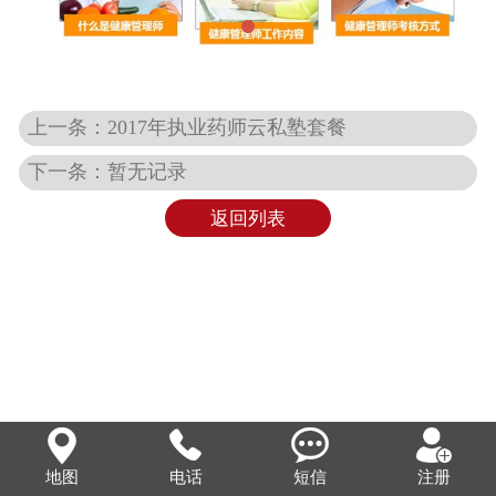
联系我们
上一条：2017年执业药师云私塾套餐
下一条：暂无记录
返回列表



注册
地图
电话
短信