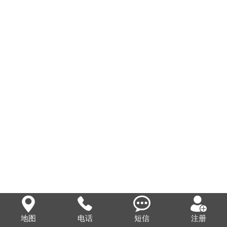
联系我们



注册
地图
电话
短信